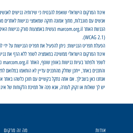
איגוד המרקום הישראלי שואפת להבטיח כי שירותיה נגישים לאנשי
אנשים עם מוגבלות, מתוך אמונה חזקה שמאמצי נגישות לאתרים מסיי
(WCAG 2.1).
הפעלת תפריט הנגישות: ניתן להפעיל את תפריט הנגישות על ידי ל
איגוד המרקום הישראלי ממשיכה במאמציה לשפר ללא הרף את נגישו
והתכנים באתר, ייתכן שחלק מהתכנים עדיין לא הותאמו במלואם לתק
אנחנו כאן בשבילך. אם אתה נתקל בקשיים עם תוכן כלשהו באתר או 
יש לך שאלות או זקוק לעזרה, אנא פנה אל תמיכת הלקוחות של איג
חשוב
מעניין
אודות
מה זה מרקום