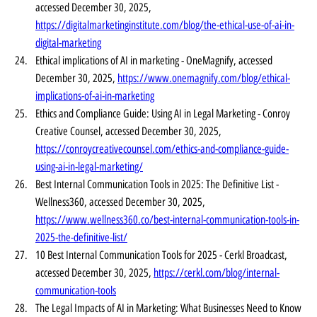
accessed December 30, 2025, 
https://digitalmarketinginstitute.com/blog/the-ethical-use-of-ai-in-
digital-marketing
Ethical implications of AI in marketing - OneMagnify, accessed 
December 30, 2025, 
https://www.onemagnify.com/blog/ethical-
implications-of-ai-in-marketing
Ethics and Compliance Guide: Using AI in Legal Marketing - Conroy 
Creative Counsel, accessed December 30, 2025, 
https://conroycreativecounsel.com/ethics-and-compliance-guide-
using-ai-in-legal-marketing/
Best Internal Communication Tools in 2025: The Definitive List - 
Wellness360, accessed December 30, 2025, 
https://www.wellness360.co/best-internal-communication-tools-in-
2025-the-definitive-list/
10 Best Internal Communication Tools for 2025 - Cerkl Broadcast, 
accessed December 30, 2025, 
https://cerkl.com/blog/internal-
communication-tools
The Legal Impacts of AI in Marketing: What Businesses Need to Know 