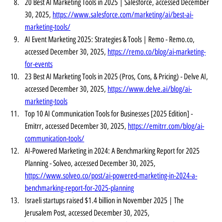
20 Best AI Marketing Tools in 2025 | Salesforce, accessed December 
30, 2025, 
https://www.salesforce.com/marketing/ai/best-ai-
marketing-tools/
AI Event Marketing 2025: Strategies & Tools | Remo - 
Remo.co
, 
accessed December 30, 2025, 
https://remo.co/blog/ai-marketing-
for-events
23 Best AI Marketing Tools in 2025 (Pros, Cons, & Pricing) - Delve AI, 
accessed December 30, 2025, 
https://www.delve.ai/blog/ai-
marketing-tools
Top 10 AI Communication Tools for Businesses [2025 Edition] - 
Emitrr, accessed December 30, 2025, 
https://emitrr.com/blog/ai-
communication-tools/
AI-Powered Marketing in 2024: A Benchmarking Report for 2025 
Planning - Solveo, accessed December 30, 2025, 
https://www.solveo.co/post/ai-powered-marketing-in-2024-a-
benchmarking-report-for-2025-planning
Israeli startups raised $1.4 billion in November 2025 | The 
Jerusalem Post, accessed December 30, 2025, 