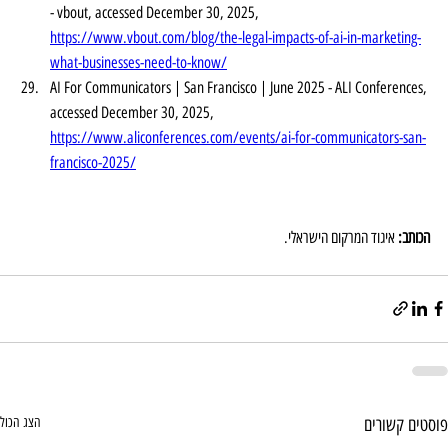
- vbout, accessed December 30, 2025, 
https://www.vbout.com/blog/the-legal-impacts-of-ai-in-marketing-
what-businesses-need-to-know/
AI For Communicators | San Francisco | June 2025 - ALI Conferences, 
accessed December 30, 2025, 
https://www.aliconferences.com/events/ai-for-communicators-san-
francisco-2025/
הכותב: 
איגוד המרקום הישראלי.
פוסטים קשורים
הצג הכול