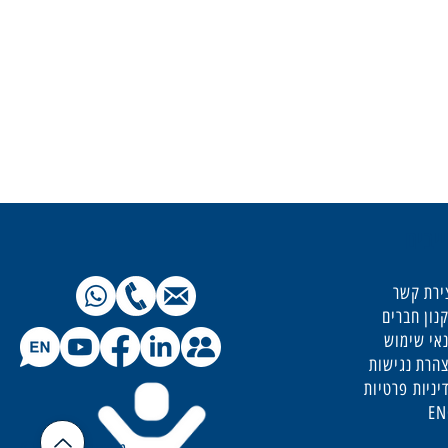
יבים
ירת קשר
נון חברים
אי שימוש
הרת נגישות
יניות פרטיות
E