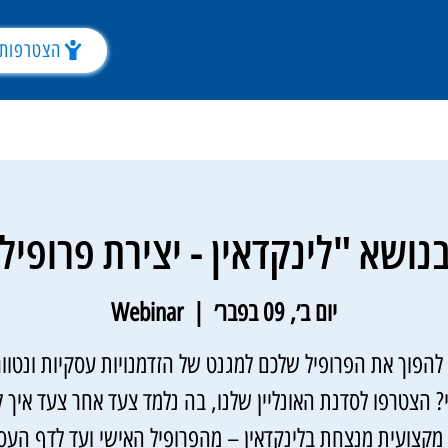
הצטרפות 
בנושא "לינקדאין - יצירת פרופיל
יום ב׳, 09 בפבר׳
  |  
Webinar
 להפוך את הפרופיל שלכם למגנט של הזדמנויות עסקיות ונטוור
י? הצטרפו לסדנת האונליין שלנו, בה נלמד צעד אחר צעד איך ל
 מקצועית מנצחת בלינקדאין – מהפרופיל האישי ועד לדף העסק