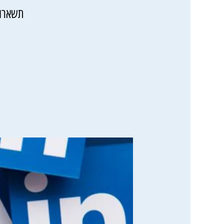
תשארו 